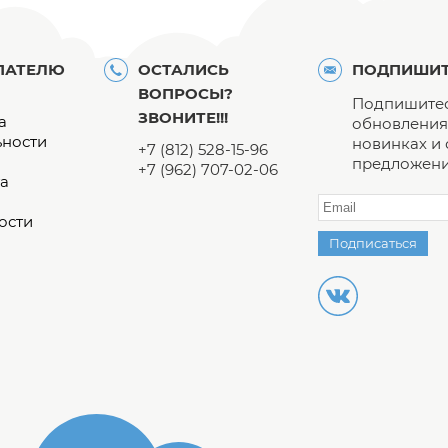
ПАТЕЛЮ
ОСТАЛИСЬ
ПОДПИШИТ
ВОПРОСЫ?
Подпишитес
ЗВОНИТЕ!!!
а
обновления 
ьности
новинках и
+7 (812) 528-15-96
предложени
+7 (962) 707-02-06
а
ости
Подписаться