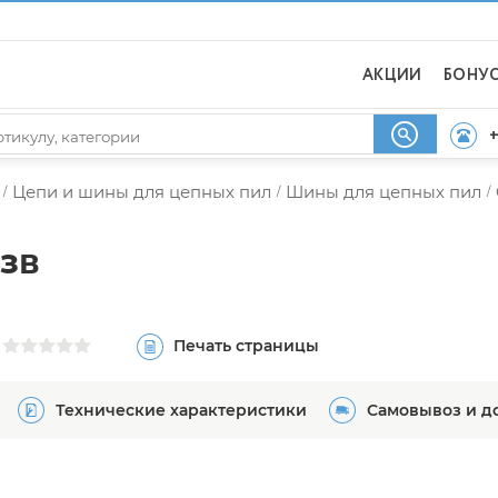
АКЦИИ
БОНУ
+
Цепи и шины для цепных пил
Шины для цепных пил
/
/
/
2зв
Печать страницы
Технические характеристики
Самовывоз и д