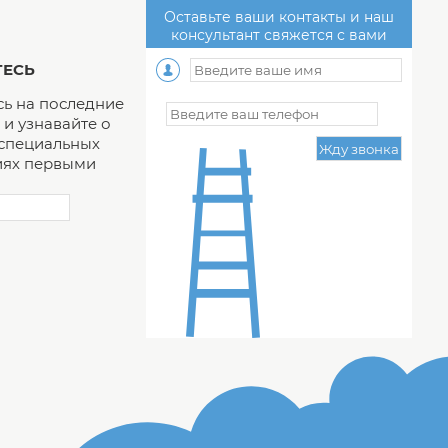
Оставьте ваши контакты и наш
консультант свяжется с вами
ЕСЬ
ь на последние
и узнавайте о
 специальных
ях первыми