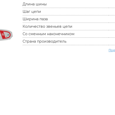
Длина шины
Шаг цепи
Ширина паза
Количество звеньев цепи
Со сменным наконечником
Страна производитель
Под