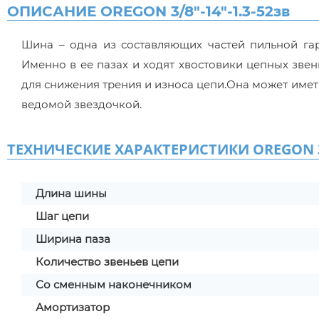
ОПИСАНИЕ OREGON 3/8"-14"-1.3-52зв
Шина – одна из составляющих частей пильной га
Именно в ее пазах и ходят хвостовики цепных звен
для снижения трения и износа цепи.Она может имет
ведомой звездочкой.
ТЕХНИЧЕСКИЕ ХАРАКТЕРИСТИКИ OREGON 3/8
Длина шины
Шаг цепи
Ширина паза
Количество звеньев цепи
Со сменным наконечником
Амортизатор