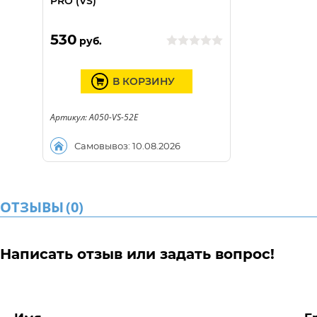
PRO (VS)
530
руб.
В КОРЗИНУ
Артикул: A050-VS-52E
Самовывоз: 10.08.2026
ОТЗЫВЫ
(
0
)
Написать отзыв или задать вопрос!