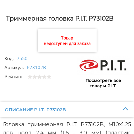
Триммерная головка P.I.T. P73102B
Товар
недоступен для заказа
Код:
7550
Артикул:
P73102B
Рейтинг:
Посмотреть все
товары P.I.T.
ОПИСАНИЕ P.I.T. P73102B
Головка триммерная P.I.T. P73102B, М10х1.25
лев. корд 2.4 мм (1.6 - 3.0 мм) (пластик.