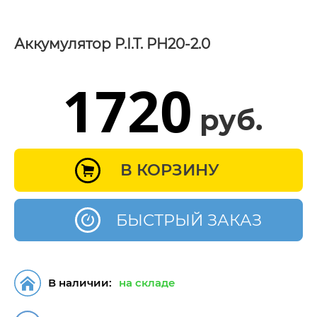
Аккумулятор P.I.T. PH20-2.0
1720
руб.
В КОРЗИНУ
БЫСТРЫЙ ЗАКАЗ
В наличии:
на складе