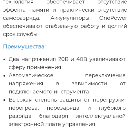
технология обеспечивает отсутствие
эффекта памяти и практически отсутствие
саморазряда. Аккумуляторы OnePower
обеспечивают стабильную работу и долгий
срок службы.
Преимущества:
Два напряжения 20В и 40В увеличивают
сферу применения
Автоматическое переключение
напряжения в зависимости от
подключаемого инструмента
Высокая степень защиты от перегрузки,
перегрева, перезаряда и глубокого
разряда благодаря интеллектуальной
электронной плате управления