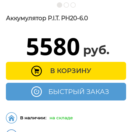
Аккумулятор P.I.T. PH20-6.0
5580
руб.
В КОРЗИНУ
БЫСТРЫЙ ЗАКАЗ
В наличии:
на складе