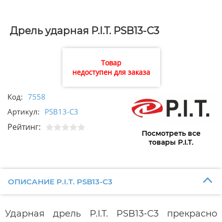
Дрель ударная P.I.T. PSB13-C3
Товар
недоступен для заказа
Код:
7558
Артикул:
РSB13-C3
Рейтинг:
Посмотреть все
товары P.I.T.
ОПИСАНИЕ P.I.T. PSB13-C3
Ударная дрель P.I.T. PSB13-C3 прекрасно