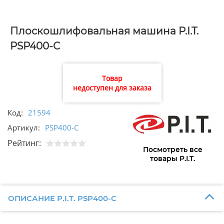
Плоскошлифовальная машина P.I.T.
PSP400-C
Товар
недоступен для заказа
Код:
21594
Артикул:
PSP400-C
Рейтинг:
Посмотреть все
товары P.I.T.
ОПИСАНИЕ P.I.T. PSP400-C