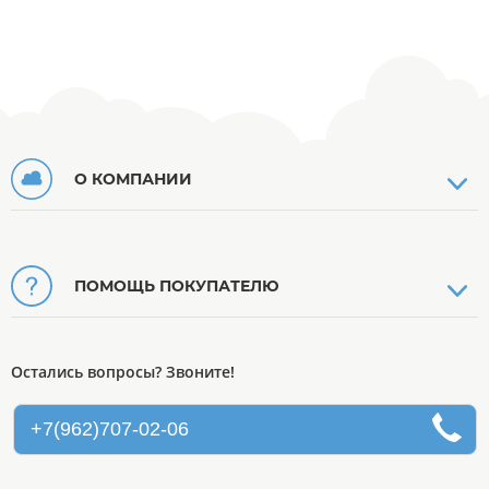
О КОМПАНИИ
ПОМОЩЬ ПОКУПАТЕЛЮ
Остались вопросы? Звоните!
+7(962)707-02-06