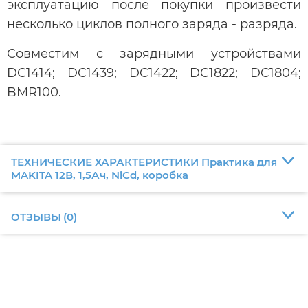
эксплуатацию после покупки произвести
несколько циклов полного заряда - разряда.
Совместим с зарядными устройствами
DC1414; DC1439; DC1422; DC1822; DC1804;
BMR100.
ТЕХНИЧЕСКИЕ ХАРАКТЕРИСТИКИ Практика для
MAKITA 12В, 1,5Ач, NiCd, коробка
ОТЗЫВЫ
(
0
)