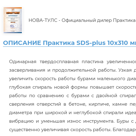
НОВА-ТУЛС - Официальный дилер Практика
ОПИСАНИЕ Практика SDS-plus 10х310 м
Одинарная твердосплавная пластина увеличенн
засверливания и продолжительной работы. Узкая 
увеличить скорость работы бурами маленького ди
глубокая спираль новой формы повышает скорость
работы по сравнению с бурами с двойной спира
сверления отверстий в бетоне, кирпиче, камне п
диаметра при широкой и неглубокой спирали идеал
вибрацию и уменьшая износ инструмента. Буры с
существенно увеличивая скорость работы. Благода