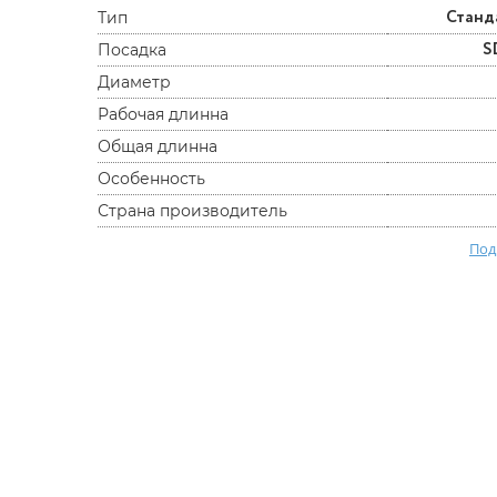
Станд
Тип
S
Посадка
Диаметр
Рабочая длинна
Общая длинна
Особенность
Страна производитель
Под