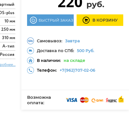
220
руб.
артный
DS-plus
В КОРЗИНУ
БЫСТРЫЙ ЗАКАЗ
10 мм
250 мм
310 мм
Самовывоз:
Завтра
А-тип
Доставка по СПб:
500 Руб.
Россия
В наличии:
на складе
робнее...
Телефон:
+7(962)707-02-06
Возможна
оплата: