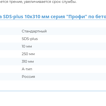
ается трение, увеличивается срок службы.
DS-plus 10х310 мм серия "Профи" по бет
Стандартный
SDS-plus
10 мм
250 мм
310 мм
А-тип
Россия