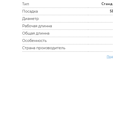
Станд
Тип
S
Посадка
Диаметр
Рабочая длинна
Общая длинна
Особенность
Страна производитель
Под