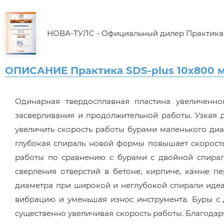
НОВА-ТУЛС - Официальный дилер Практика
ОПИСАНИЕ Практика SDS-plus 10х800 м
Одинарная твердосплавная пластина увеличенн
засверливания и продолжительной работы. Узкая 
увеличить скорость работы бурами маленького ди
глубокая спираль новой формы повышает скорость
работы по сравнению с бурами с двойной спира
сверления отверстий в бетоне, кирпиче, камне п
диаметра при широкой и неглубокой спирали идеал
вибрацию и уменьшая износ инструмента. Буры с
существенно увеличивая скорость работы. Благода