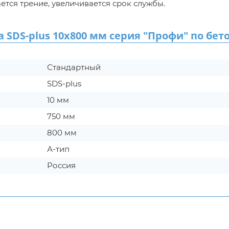
ается трение, увеличивается срок службы.
DS-plus 10х800 мм серия "Профи" по бет
Стандартный
SDS-plus
10 мм
750 мм
800 мм
А-тип
Россия