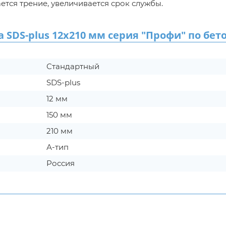
ается трение, увеличивается срок службы.
DS-plus 12х210 мм серия "Профи" по бет
Стандартный
SDS-plus
12 мм
150 мм
210 мм
А-тип
Россия