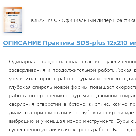
НОВА-ТУЛС - Официальный дилер Практика
ОПИСАНИЕ Практика SDS-plus 12х210 м
Одинарная твердосплавная пластина увеличенн
засверливания и продолжительной работы. Узкая 
увеличить скорость работы бурами маленького ди
глубокая спираль новой формы повышает скорость
работы по сравнению с бурами с двойной спира
сверления отверстий в бетоне, кирпиче, камне п
диаметра при широкой и неглубокой спирали идеал
вибрацию и уменьшая износ инструмента. Буры с
существенно увеличивая скорость работы. Благода