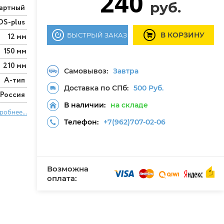
240
руб.
артный
DS-plus
В КОРЗИНУ
БЫСТРЫЙ ЗАКАЗ
12 мм
150 мм
210 мм
Самовывоз:
Завтра
А-тип
Доставка по СПб:
500 Руб.
Россия
В наличии:
на складе
робнее...
Телефон:
+7(962)707-02-06
Возможна
оплата: