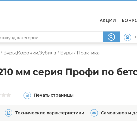
АКЦИИ
БОНУ
+
Буры,Коронки,Зубила
Буры
Практика
/
/
/
х210 мм серия Профи по бет
Печать страницы
Технические характеристики
Самовывоз и д