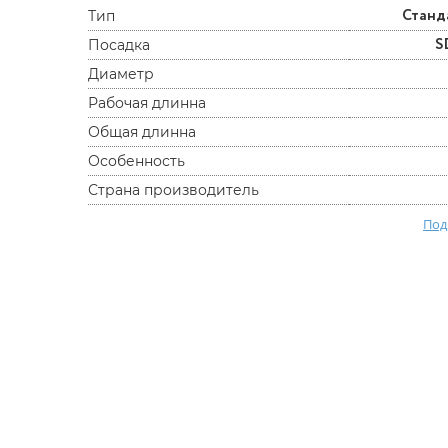
Станд
Тип
S
Посадка
Диаметр
Рабочая длинна
Общая длинна
Особенность
Страна производитель
Под