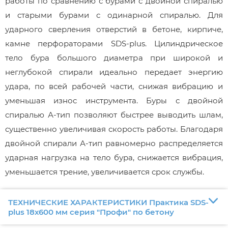
работы по сравнению с бурами с двойной спиралью
и старыми бурами с одинарной спиралью. Для
ударного сверления отверстий в бетоне, кирпиче,
камне перфораторами SDS-plus. Цилиндрическое
тело бура большого диаметра при широкой и
неглубокой спирали идеально передает энергию
удара, по всей рабочей части, снижая вибрацию и
уменьшая износ инструмента. Буры с двойной
спиралью А-тип позволяют быстрее выводить шлам,
существенно увеличивая скорость работы. Благодаря
двойной спирали А-тип равномерно распределяется
ударная нагрузка на тело бура, снижается вибрация,
уменьшается трение, увеличивается срок службы.
ТЕХНИЧЕСКИЕ ХАРАКТЕРИСТИКИ Практика SDS-
plus 18х600 мм серия "Профи" по бетону