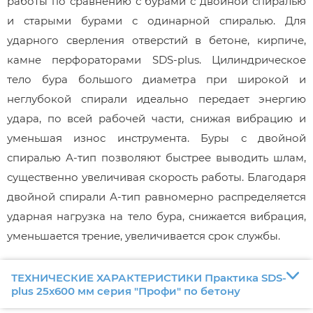
работы по сравнению с бурами с двойной спиралью
и старыми бурами с одинарной спиралью. Для
ударного сверления отверстий в бетоне, кирпиче,
камне перфораторами SDS-plus. Цилиндрическое
тело бура большого диаметра при широкой и
неглубокой спирали идеально передает энергию
удара, по всей рабочей части, снижая вибрацию и
уменьшая износ инструмента. Буры с двойной
спиралью А-тип позволяют быстрее выводить шлам,
существенно увеличивая скорость работы. Благодаря
двойной спирали А-тип равномерно распределяется
ударная нагрузка на тело бура, снижается вибрация,
уменьшается трение, увеличивается срок службы.
ТЕХНИЧЕСКИЕ ХАРАКТЕРИСТИКИ Практика SDS-
plus 25х600 мм серия "Профи" по бетону