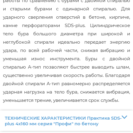
работы по сравнению с бурами с двойной спиралью
и старыми бурами с одинарной спиралью. Для
ударного сверления отверстий в бетоне, кирпиче,
камне перфораторами SDS-plus. Цилиндрическое
тело бура большого диаметра при широкой и
неглубокой спирали идеально передает энергию
удара, по всей рабочей части, снижая вибрацию и
уменьшая износ инструмента. Буры с двойной
спиралью А-тип позволяют быстрее выводить шлам,
существенно увеличивая скорость работы. Благодаря
двойной спирали А-тип равномерно распределяется
ударная нагрузка на тело бура, снижается вибрация,
уменьшается трение, увеличивается срок службы.
ТЕХНИЧЕСКИЕ ХАРАКТЕРИСТИКИ Практика SDS-
plus 4х160 мм серия "Профи" по бетону