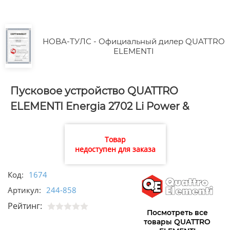
НОВА-ТУЛС - Официальный дилер QUATTRO
ELEMENTI
Пусковое устройство QUATTRO
ELEMENTI Energia 2702 Li Power &
Music
Товар
недоступен для заказа
Код:
1674
Артикул:
244-858
Рейтинг:
Посмотреть все
товары QUATTRO