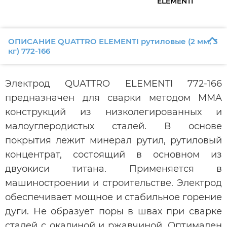
ELEMENTI
ОПИСАНИЕ QUATTRO ELEMENTI рутиловые (2 мм; 3
кг) 772-166
Электрод QUATTRO ELEMENTI 772-166
предназначен для сварки методом MMA
конструкций из низколегированных и
малоуглеродистых сталей. В основе
покрытия лежит минерал рутил, рутиловый
концентрат, состоящий в основном из
двуокиси титана. Применяется в
машиностроении и строительстве. Электрод
обеспечивает мощное и стабильное горение
дуги. Не образует поры в швах при сварке
сталей с окалиной и ржавчиной. Оптимален