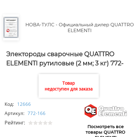
НОВА-ТУЛС - Официальный дилер QUATTRO
ELEMENTI
Электороды сварочные QUATTRO
ELEMENTI рутиловые (2 мм; 3 кг) 772-
166
Товар
недоступен для заказа
Код:
12666
Артикул:
772-166
Рейтинг:
Посмотреть все
товары QUATTRO