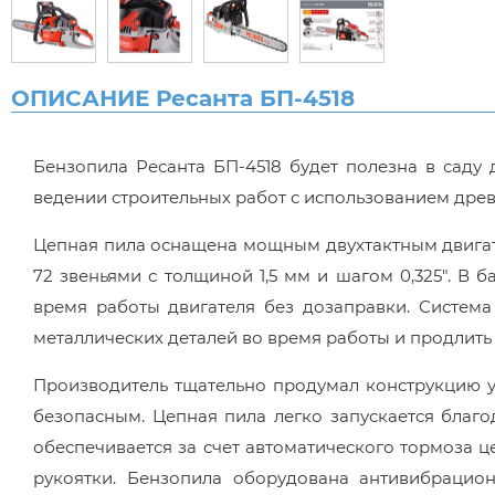
ОПИСАНИЕ Ресанта БП-4518
Бензопила Ресанта БП-4518 будет полезна в саду д
ведении строительных работ с использованием дре
Цепная пила оснащена мощным двухтактным двигател
72 звеньями с толщиной 1,5 мм и шагом 0,325". В б
время работы двигателя без дозаправки. Система
металлических деталей во время работы и продлить 
Производитель тщательно продумал конструкцию ус
безопасным. Цепная пила легко запускается благо
обеспечивается за счет автоматического тормоза 
рукоятки. Бензопила оборудована антивибрацио