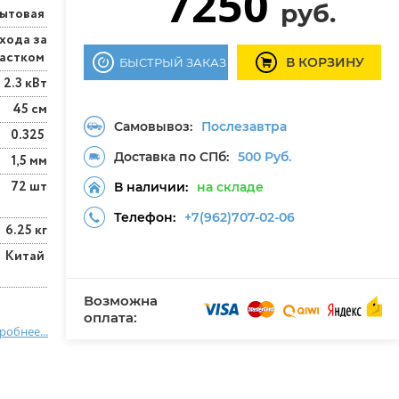
7250
руб.
ытовая
ухода за
частком
В КОРЗИНУ
БЫСТРЫЙ ЗАКАЗ
2.3 кВт
45 см
Самовывоз:
Послезавтра
0.325
Доставка по СПб:
500 Руб.
1,5 мм
72 шт
В наличии:
на складе
Телефон:
+7(962)707-02-06
6.25 кг
Китай
Возможна
оплата:
робнее...