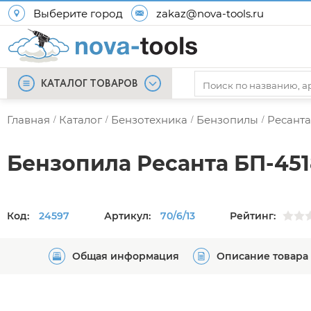
Выберите город
zakaz@nova-tools.ru
КАТАЛОГ ТОВАРОВ
Главная
Каталог
Бензотехника
Бензопилы
Ресанта
/
/
/
/
Бензопила Ресанта БП-451
Код:
24597
Артикул:
70/6/13
Рейтинг:
Общая информация
Описание товара