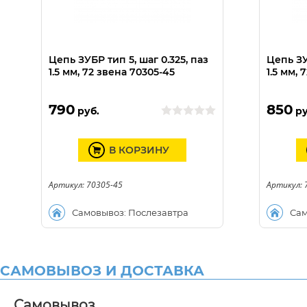
Цепь ЗУБР тип 5, шаг 0.325, паз
Цепь ЗУ
1.5 мм, 72 звена 70305-45
1.5 мм, 
790
850
руб.
ру
В КОРЗИНУ
Артикул: 70305-45
Артикул: 
Самовывоз: Послезавтра
Сам
САМОВЫВОЗ И ДОСТАВКА
Самовывоз