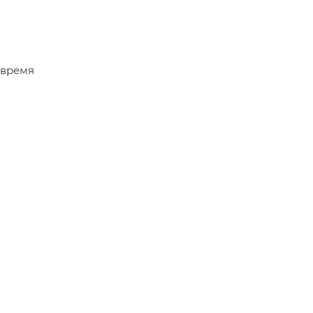
 время