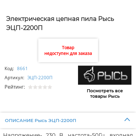
Электрическая цепная пила Рысь
ЭЦП-2200П
Товар
недоступен для заказа
Код:
8661
Артикул:
ЭЦП-2200П
Рейтинг:
Посмотреть все
товары Рысь
ОПИСАНИЕ Рысь ЭЦП-2200П
Напряжение- 230 В, частота-50Гц, входная