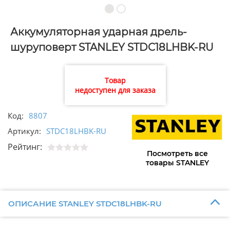
Аккумуляторная ударная дрель-
шуруповерт STANLEY STDC18LHBK-RU
Товар
недоступен для заказа
Код:
8807
Артикул:
STDC18LHBK-RU
Рейтинг:
Посмотреть все
товары STANLEY
ОПИСАНИЕ STANLEY STDC18LHBK-RU