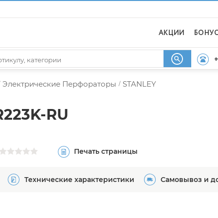
АКЦИИ
БОНУ
+
Электрические Перфораторы
STANLEY
/
R223K-RU
Печать страницы
Технические характеристики
Самовывоз и д