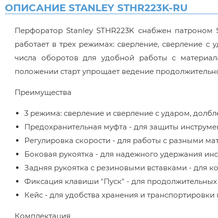
ОПИСАНИЕ STANLEY STHR223K-RU
Перфоратор Stanley STHR223K снабжен патроном SD
работает в трех режимах: сверление, сверление с
числа оборотов для удобной работы с материал
положении старт упрощает ведение продолжительн
Преимущества
3 режима: сверление и сверление с ударом, долбл
Предохранительная муфта - для защиты инструмен
Регулировка скорости - для работы с разными ма
Боковая рукоятка - для надежного удержания инс
Задняя рукоятка с резиновыми вставками - для к
Фиксация клавиши "Пуск" - для продолжительных 
Кейс - для удобства хранения и транспортировки
Комплектация