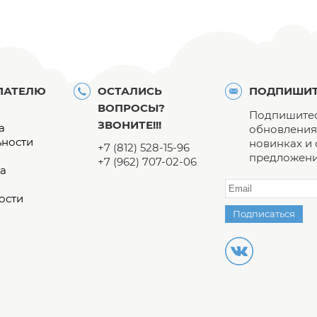
ПАТЕЛЮ
ОСТАЛИСЬ
ПОДПИШИТ
ВОПРОСЫ?
Подпишитес
ЗВОНИТЕ!!!
а
обновления 
ьности
новинках и
+7 (812) 528-15-96
предложени
+7 (962) 707-02-06
а
ости
Подписаться