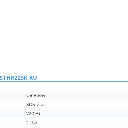
STHR223K-RU
Сетевой
SDS-plus
720 Вт
2 Дж