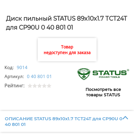
Диск пильный STATUS 89х10х1.7 ТСТ24Т
для CP90U 0 40 801 01
Товар
недоступен для заказа
Код:
9014
Артикул:
0 40 801 01
Рейтинг:
Посмотреть все
товары STATUS
ОПИСАНИЕ STATUS 89х10х1.7 ТСТ24Т для CP90U 0
40 801 01