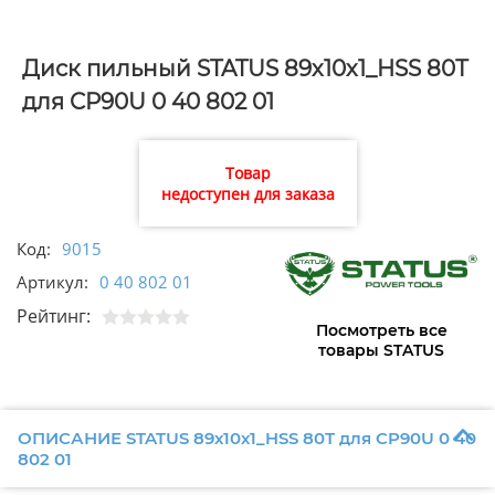
Диск пильный STATUS 89х10х1_HSS 80Т
для CP90U 0 40 802 01
Товар
недоступен для заказа
Код:
9015
Артикул:
0 40 802 01
Рейтинг:
Посмотреть все
товары STATUS
ОПИСАНИЕ STATUS 89х10х1_HSS 80Т для CP90U 0 40
802 01