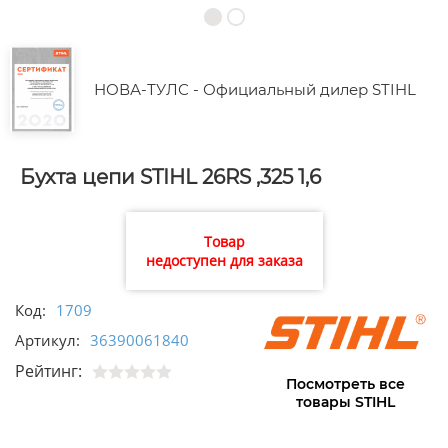
НОВА-ТУЛС - Официальный дилер STIHL
Бухта цепи STIHL 26RS ,325 1,6
Товар
недоступен для заказа
Код:
1709
Артикул:
36390061840
Рейтинг:
Посмотреть все
товары STIHL