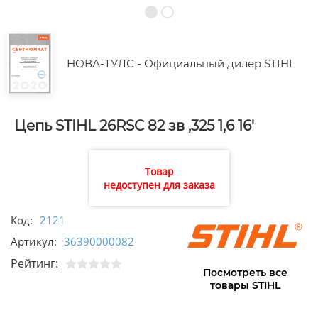
НОВА-ТУЛС - Официальный дилер STIHL
Цепь STIHL 26RSC 82 зв ,325 1,6 16'
Товар
недоступен для заказа
Код:
2121
Артикул:
36390000082
Рейтинг:
Посмотреть все
товары STIHL