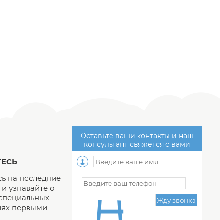
Оставьте ваши контакты и наш
консультант свяжется с вами
ЕСЬ
ь на последние
и узнавайте о
 специальных
ях первыми