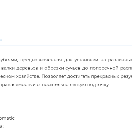
'
зубьями, предназначенная для установки на различны
 валки деревьев и обрезки сучьев до поперечной рас
лесном хозяйстве. Позволяет достигать прекрасных резу
правляемость и относительно легкую подточку.
omatic;
а;