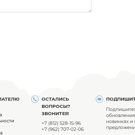
ПАТЕЛЮ
ОСТАЛИСЬ
ПОДПИШИТ
ВОПРОСЫ?
Подпишитес
ЗВОНИТЕ!!!
а
обновления 
ьности
новинках и
+7 (812) 528-15-96
предложени
+7 (962) 707-02-06
а