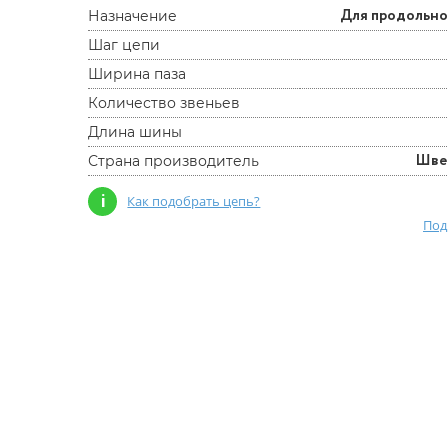
Для продольно
Назначение
Шаг цепи
Ширина паза
Количество звеньев
Длина шины
Шве
Страна производитель
i
Как подобрать цепь?
Под