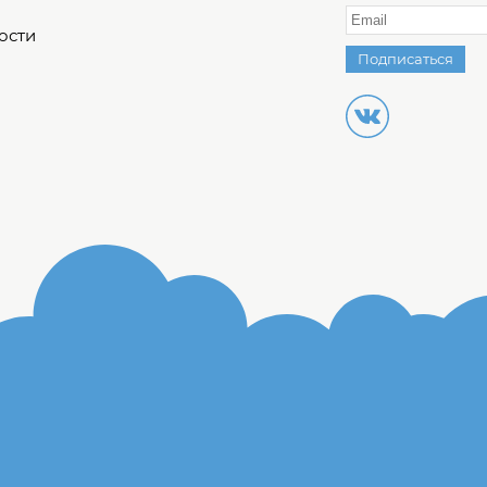
ости
Подписаться