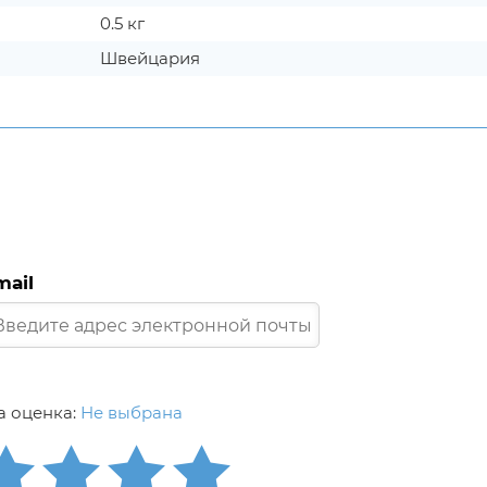
0.5 кг
Швейцария
mail
 оценка:
Не выбрана