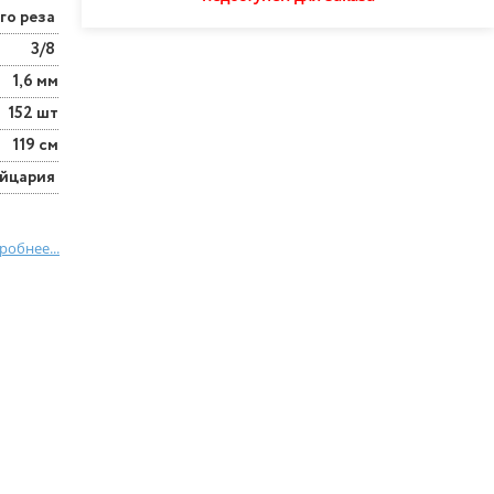
го реза
3/8
1,6 мм
152 шт
119 см
йцария
робнее...