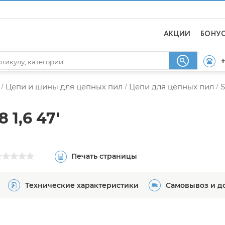
АКЦИИ
БОНУ
+
Цепи и шины для цепных пил
Цепи для цепных пил
S
/
/
/
 1,6 47'
Печать страницы
Технические характеристики
Самовывоз и д