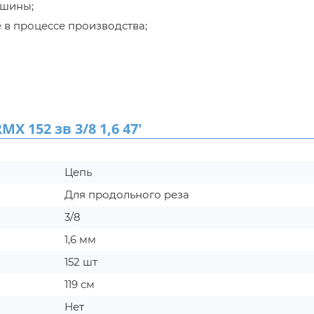
 шины;
 в процессе производства;
152 зв 3/8 1,6 47'
Цепь
Для продольного реза
3/8
1,6 мм
152 шт
119 см
Нет