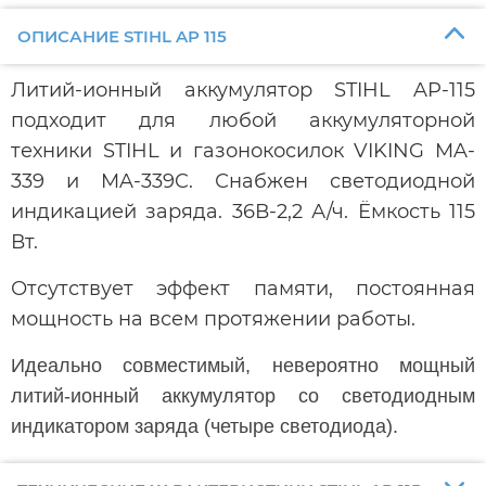
ОПИСАНИЕ STIHL AP 115
Литий-ионный аккумулятор STIHL AP-115
подходит для любой аккумуляторной
техники STIHL и газонокосилок VIKING MA-
339 и MA-339C. Снабжен светодиодной
индикацией заряда. 36В-2,2 А/ч. Ёмкость 115
Вт.
Отсутствует эффект памяти, постоянная
мощность на всем протяжении работы.
Идеально совместимый, невероятно мощный
литий-ионный аккумулятор со светодиодным
индикатором заряда (четыре светодиода).