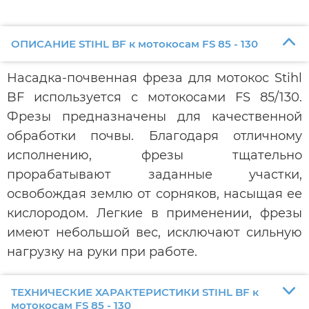
ОПИСАНИЕ STIHL BF к мотокосам FS 85 - 130
Насадка-почвенная фреза для мотокос Stihl
BF используется с мотокосами FS 85/130.
Фрезы предназначены для качественной
обработки почвы. Благодаря отличному
исполнению, фрезы тщательно
прорабатывают заданные участки,
освобождая землю от сорняков, насыщая ее
кислородом. Легкие в применении, фрезы
имеют небольшой вес, исключают сильную
нагрузку на руки при работе.
ТЕХНИЧЕСКИЕ ХАРАКТЕРИСТИКИ STIHL BF к
мотокосам FS 85 - 130