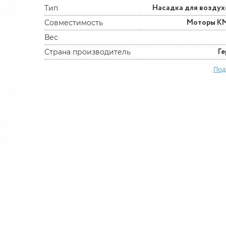
Насадка для возду
Тип
Моторы K
Совместимость
Вес
Г
Страна производитель
Под