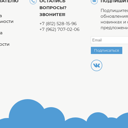
ПАТЕЛЮ
ОСТАЛИСЬ
ПОДПИШИТ
ВОПРОСЫ?
Подпишитес
ЗВОНИТЕ!!!
а
обновления 
ьности
новинках и
+7 (812) 528-15-96
предложени
+7 (962) 707-02-06
а
ости
Подписаться