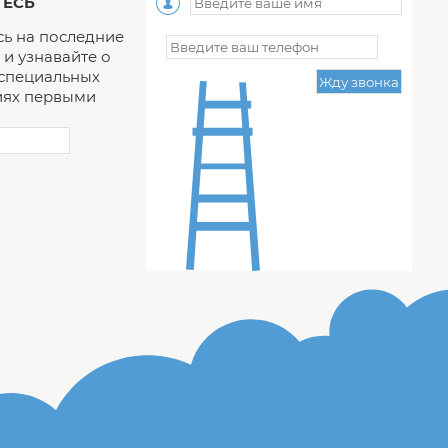
ЕСЬ
ь на последние
и узнавайте о
 специальных
ях первыми