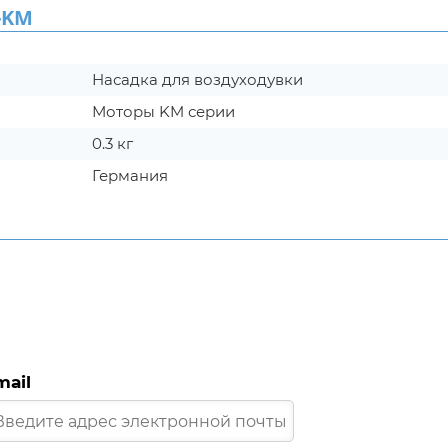
-KM
Насадка для воздуходувки
Моторы KM серии
0.3 кг
Германия
mail