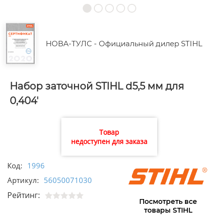
НОВА-ТУЛС - Официальный дилер STIHL
Набор заточной STIHL d5,5 мм для
0,404'
Товар
недоступен для заказа
Код:
1996
Артикул:
56050071030
Рейтинг:
Посмотреть все
товары STIHL