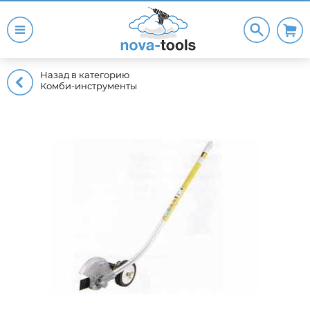
Назад в категорию
Комби-инструменты