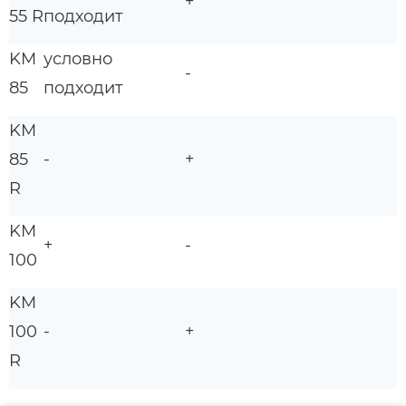
+
55 R
подходит
KM
условно
-
85
подходит
KM
85
-
+
R
KM
+
-
100
KM
100
-
+
R