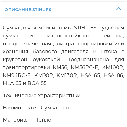
ОПИСАНИЕ STIHL FS
Сумка для комбисистемы STIHL FS - удобная
сумка из износостойкого нейлона,
предназначенная для транспортировки или
хранения базового двигателя и штока с
круговой рукояткой. Предназначена для
транспортировки KM56, KM56RC-E, KM100R,
KM94RC-E, KM90R, KM130R, HSA 65, HSA 86,
HLA 65 и BGA 85.
Технические характеристики
В комплекте - Сумка- 1шт
Материал - Нейлон