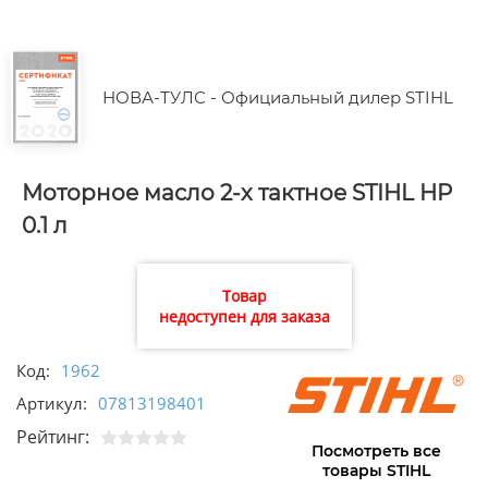
НОВА-ТУЛС - Официальный дилер STIHL
Моторное масло 2-х тактное STIHL HP
0.1 л
Товар
недоступен для заказа
Код:
1962
Артикул:
07813198401
Рейтинг:
Посмотреть все
товары STIHL