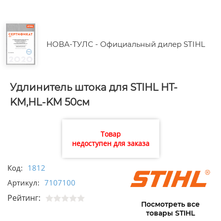
НОВА-ТУЛС - Официальный дилер STIHL
Удлинитель штока для STIHL HT-
KM,HL-KM 50см
Товар
недоступен для заказа
Код:
1812
Артикул:
7107100
Рейтинг:
Посмотреть все
товары STIHL