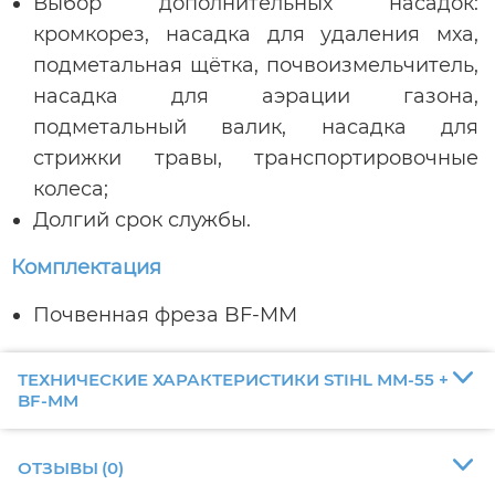
Выбор дополнительных насадок:
кромкорез, насадка для удаления мха,
подметальная щётка, почвоизмельчитель,
насадка для аэрации газона,
подметальный валик, насадка для
стрижки травы, транспортировочные
колеса;
Долгий срок службы.
Комплектация
Почвенная фреза BF-MM
ТЕХНИЧЕСКИЕ ХАРАКТЕРИСТИКИ STIHL ММ-55 +
BF-MM
ОТЗЫВЫ
(
0
)