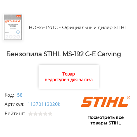
НОВА-ТУЛС - Официальный дилер STIHL
Бензопила STIHL MS-192 С-Е Carving
Товар
недоступен для заказа
Код:
58
Артикул:
11370113020k
Рейтинг:
Посмотреть все
товары STIHL