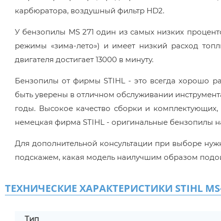
карбюратора, воздушный фильтр HD2.
У бензопилы MS 271 один из самых низких проценто
режимы «зима-лето») и имеет низкий расход топли
двигателя достигает 13000 в минуту.
Бензопилы от фирмы STIHL - это всегда хорошо ра
быть уверены в отличном обслуживании инструмента
годы. Высокое качество сборки и комплектующих,
немецкая фирма STIHL - оригинальные бензопилы н
Для дополнительной консультации при выборе нуж
подскажем, какая модель наилучшим образом подо
ТЕХНИЧЕСКИЕ ХАРАКТЕРИСТИКИ STIHL MS-
Тип