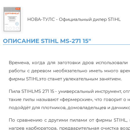
НОВА-ТУЛС - Официальный дилер STIHL
ОПИСАНИЕ STIHL MS-271 15"
Времена, когда для заготовки дров использовали
работы с деревом необязательно иметь много врем
фирмы STIHLэто станет увлекательным занятием.
Пила STIHLMS 271 15 - универсальный инструмент, о
такие пилы называют «фермерские», что говорит о 
подойдёт для плотников, домовладельцев и дачник
По сравнению с другими пилами от фирмы STIHL, 
нагрев карбюратора, предварительная очистка воз