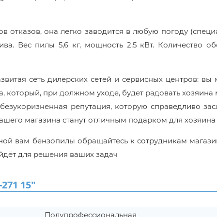
в отказов, она легко заводится в любую погоду (спец
ва. Вес пилы 5,6 кг, мощность 2,5 кВт. Количество о
звитая сеть дилерских сетей и сервисных центров: вы
, который, при должном уходе, будет радовать хозяина
 безукоризненная репутация, которую справедливо за
ашего магазина станут отличным подарком для хозяина
ной вам бензопилы обращайтесь к сотрудникам магази
йдёт для решения ваших задач
271 15"
Полупрофессиональная