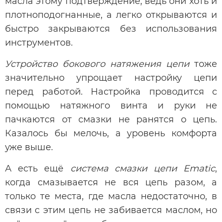
масла этому подтверждение, ведь они хоть и
плотноподогнанные, а легко открываются и
быстро закрываются без использования
инструментов.
Устройство бокового натяжения цепи
тоже
значительно упрощает настройку цепи
перед работой. Настройка проводится с
помощью натяжного винта и руки не
пачкаются от смазки не ранятся о цепь.
Казалось бы мелочь, а уровень комфорта
уже выше.
А есть ещё
система смазки цепи Ematic
,
когда смазывается не вся цепь разом, а
только те места, где масла недостаточно, в
связи с этим цепь не забивается маслом, но