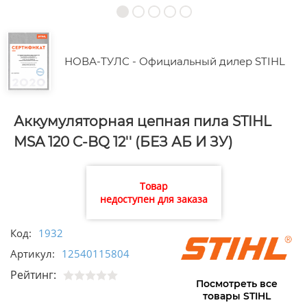
НОВА-ТУЛС - Официальный дилер STIHL
Аккумуляторная цепная пила STIHL
MSA 120 C-BQ 12'' (БЕЗ АБ И ЗУ)
Товар
недоступен для заказа
Код:
1932
Артикул:
12540115804
Рейтинг:
Посмотреть все
товары STIHL