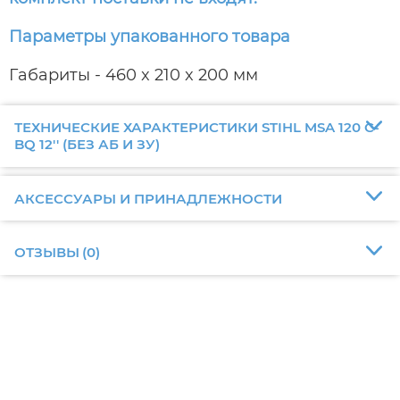
Параметры упакованного товара
Габариты - 460 x 210 x 200 мм
ТЕХНИЧЕСКИЕ ХАРАКТЕРИСТИКИ STIHL MSA 120 C-
BQ 12'' (БЕЗ АБ И ЗУ)
АКСЕССУАРЫ И ПРИНАДЛЕЖНОСТИ
ОТЗЫВЫ
(
0
)