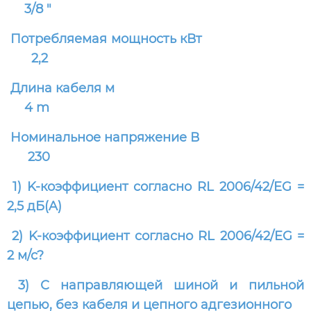
3/8 "
Потребляемая мощность кВт
2,2
Длина кабеля м
4 m
Номинальное напряжение В
230
1) K-коэффициент согласно RL 2006/42/EG =
2,5 дБ(A)
2) K-коэффициент согласно RL 2006/42/EG =
2 м/с?
3) С направляющей шиной и пильной
цепью, без кабеля и цепного адгезионного