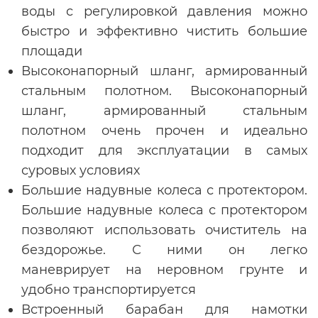
воды с регулировкой давления можно
быстро и эффективно чистить большие
площади
Высоконапорный шланг, армированный
стальным полотном. Высоконапорный
шланг, армированный стальным
полотном очень прочен и идеально
подходит для эксплуатации в самых
суровых условиях
Большие надувные колеса с протектором.
Большие надувные колеса с протектором
позволяют использовать очиститель на
бездорожье. С ними он легко
маневрирует на неровном грунте и
удобно транспортируется
Встроенный барабан для намотки