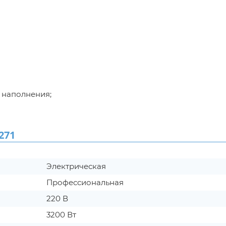
 наполнения;
271
Электрическая
Профессиональная
220 В
3200 Вт