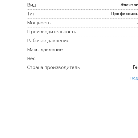
Электр
Вид
Профессио
Тип
Мощность
Производительность
Рабочее давление
Макс. давление
Вес
Г
Страна производитель
Под