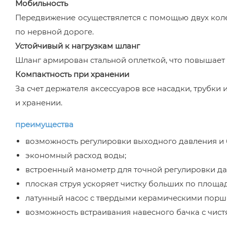
Мобильность
Передвижение осуществялется с помощью двух коле
по нервной дороге.
Устойчивый к нагрузкам шланг
Шланг армирован стальной оплеткой, что повышает е
Компактность при хранении
За счет держателя аксессуаров все насадки, трубки
и хранении.
преимущества
возможность регулировки выходного давления и 
экономный расход воды;
встроенный манометр для точной регулировки да
плоская струя ускоряет чистку больших по площа
латунный насос с твердыми керамическими порш
возможность встраивания навесного бачка с чист