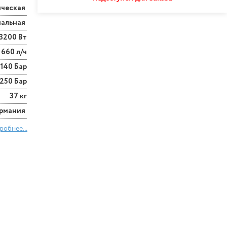
ическая
нальная
3200 Вт
660 л/ч
140 Бар
250 Бар
37 кг
ермания
робнее...