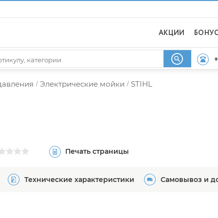
АКЦИИ
БОНУ
+
давления
Электрические мойки
STIHL
/
/
Печать страницы
Технические характеристики
Самовывоз и д