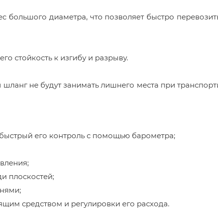
с большого диаметра, что позволяет быстро перевози
го стойкость к изгибу и разрыву.
 и шланг не будут занимать лишнего места при транспор
быстрый его контроль с помощью барометра;
вления;
ди плоскостей;
нями;
ящим средством и регулировки его расхода.