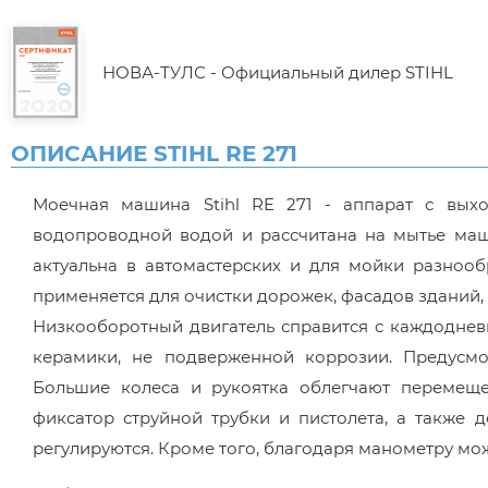
НОВА-ТУЛС - Официальный дилер STIHL
ОПИСАНИЕ STIHL RE 271
Моечная машина Stihl RE 271 - аппарат с вых
водопроводной водой и рассчитана на мытье маш
актуальна в автомастерских и для мойки разнооб
применяется для очистки дорожек, фасадов зданий, в
Низкооборотный двигатель справится с каждодне
керамики, не подверженной коррозии. Предусмо
Большие колеса и рукоятка облегчают перемещ
фиксатор струйной трубки и пистолета, а также 
регулируются. Кроме того, благодаря манометру мо