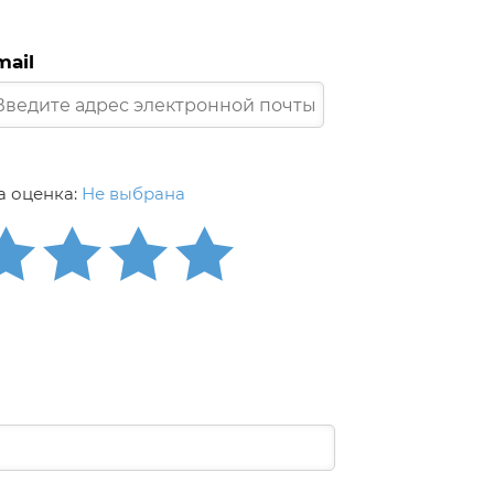
mail
 оценка:
Не выбрана