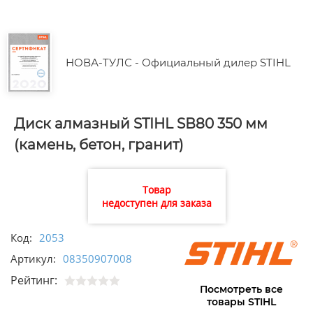
НОВА-ТУЛС - Официальный дилер STIHL
Диск алмазный STIHL SВ80 350 мм
(камень, бетон, гранит)
Товар
недоступен для заказа
Код:
2053
Артикул:
08350907008
Рейтинг:
Посмотреть все
товары STIHL