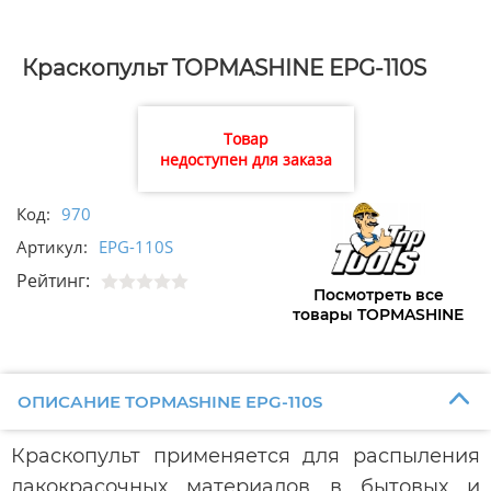
Краскопульт TOPMASHINE EPG-110S
Товар
недоступен для заказа
Код:
970
Артикул:
EPG-110S
Рейтинг:
Посмотреть все
товары TOPMASHINE
ОПИСАНИЕ TOPMASHINE EPG-110S
Краскопульт применяется для распыления
лакокрасочных материалов в бытовых и