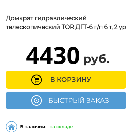
Домкрат гидравлический
телескопический TOR ДГТ-6 г/п 6 т, 2 ур
4430
руб.
В КОРЗИНУ
БЫСТРЫЙ ЗАКАЗ
В наличии:
на складе