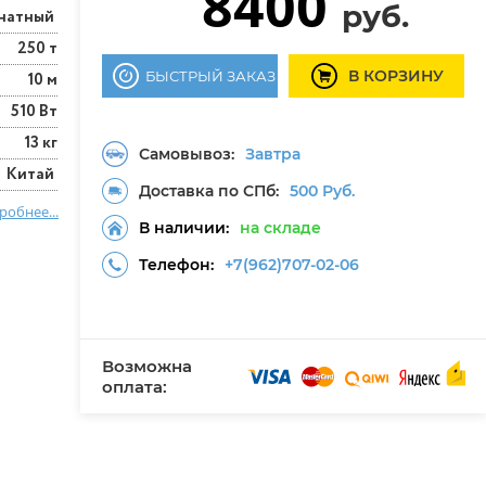
8400
руб.
анатный
250 т
В КОРЗИНУ
БЫСТРЫЙ ЗАКАЗ
10 м
510 Вт
13 кг
Самовывоз:
Завтра
Китай
Доставка по СПб:
500 Руб.
робнее...
В наличии:
на складе
Телефон:
+7(962)707-02-06
Возможна
оплата: