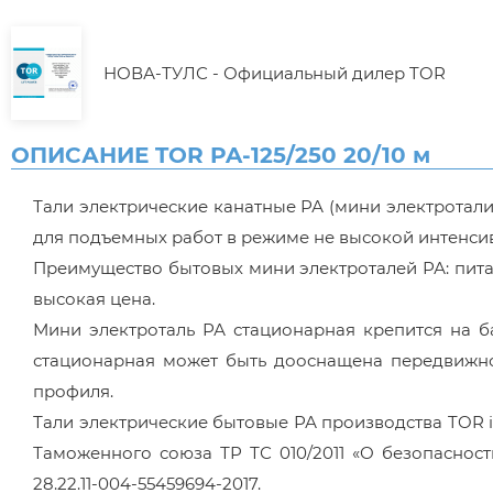
НОВА-ТУЛС - Официальный дилер TOR
ОПИСАНИЕ TOR PA-125/250 20/10 м
Тали электрические канатные РА (мини электротали
для подъемных работ в режиме не высокой интенси
Преимущество бытовых мини электроталей РА: питан
высокая цена.
Мини электроталь РА стационарная крепится на б
стационарная может быть дооснащена передвижной
профиля.
Тали электрические бытовые РА производства TOR i
Таможенного союза ТР ТС 010/2011 «О безопаснос
28.22.11-004-55459694-2017.