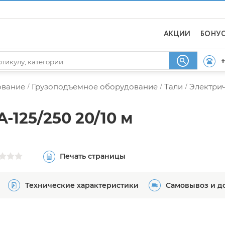
АКЦИИ
БОНУ
+
ование
Грузоподъемное оборудование
Тали
Электрич
/
/
/
-125/250 20/10 м
Печать страницы
Технические характеристики
Самовывоз и д