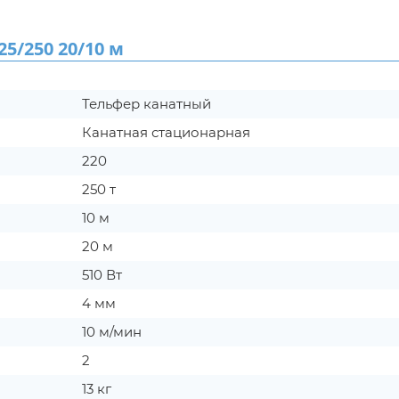
/250 20/10 м
Тельфер канатный
Канатная стационарная
220
250 т
10 м
20 м
510 Вт
4 мм
10 м/мин
2
13 кг