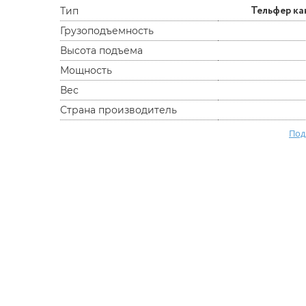
Тельфер к
Тип
Грузоподъемность
Высота подъема
Мощность
Вес
Страна производитель
Под