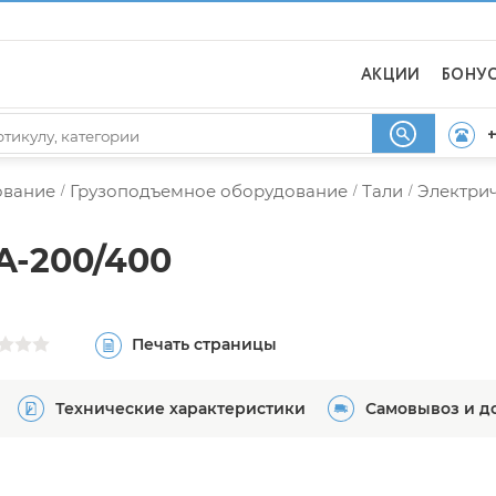
АКЦИИ
БОНУ
+
ование
Грузоподъемное оборудование
Тали
Электрич
/
/
/
A-200/400
Печать страницы
Технические характеристики
Самовывоз и д