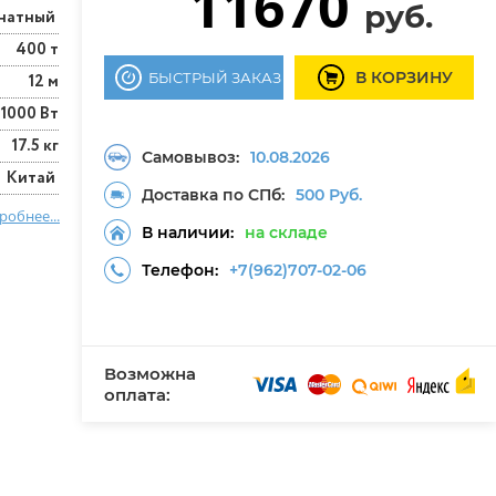
11670
руб.
анатный
400 т
В КОРЗИНУ
БЫСТРЫЙ ЗАКАЗ
12 м
1000 Вт
17.5 кг
Самовывоз:
10.08.2026
Китай
Доставка по СПб:
500 Руб.
робнее...
В наличии:
на складе
Телефон:
+7(962)707-02-06
Возможна
оплата: