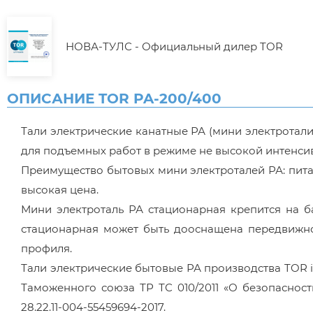
НОВА-ТУЛС - Официальный дилер TOR
ОПИСАНИЕ TOR PA-200/400
Тали электрические канатные РА (мини электротали
для подъемных работ в режиме не высокой интенси
Преимущество бытовых мини электроталей РА: питан
высокая цена.
Мини электроталь РА стационарная крепится на б
стационарная может быть дооснащена передвижной
профиля.
Тали электрические бытовые РА производства TOR i
Таможенного союза ТР ТС 010/2011 «О безопаснос
28.22.11-004-55459694-2017.