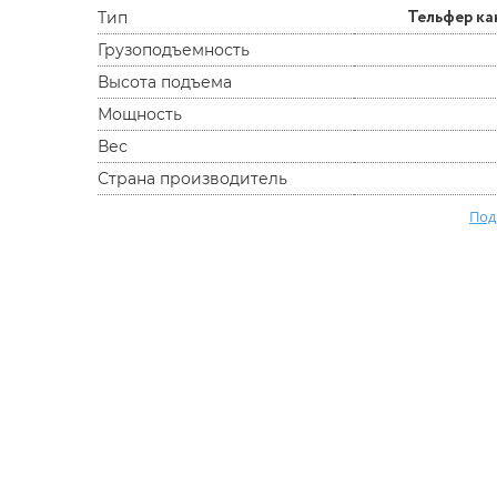
Тельфер к
Тип
Грузоподъемность
Высота подъема
Мощность
Вес
Страна производитель
Под