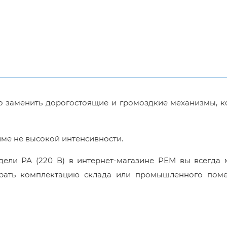
о заменить дорогостоящие и громоздкие механизмы, к
ме не высокой интенсивности.
дели РА (220 В) в интернет-магазине РЕМ вы всегда 
брать комплектацию склада или промышленного пом