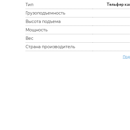
Тельфер к
Тип
Грузоподъемность
Высота подъема
Мощность
Вес
Страна производитель
Под