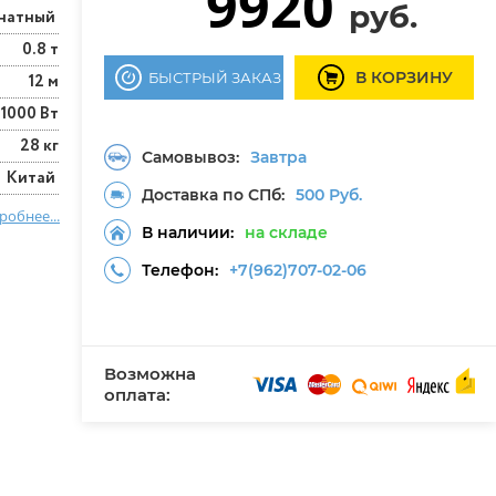
9920
руб.
анатный
0.8 т
В КОРЗИНУ
БЫСТРЫЙ ЗАКАЗ
12 м
1000 Вт
28 кг
Самовывоз:
Завтра
Китай
Доставка по СПб:
500 Руб.
робнее...
В наличии:
на складе
Телефон:
+7(962)707-02-06
Возможна
оплата: