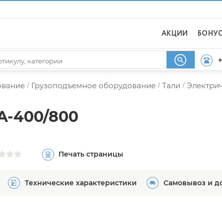
АКЦИИ
БОНУ
+
ование
Грузоподъемное оборудование
Тали
Электрич
/
/
/
A-400/800
Печать страницы
Технические характеристики
Самовывоз и д