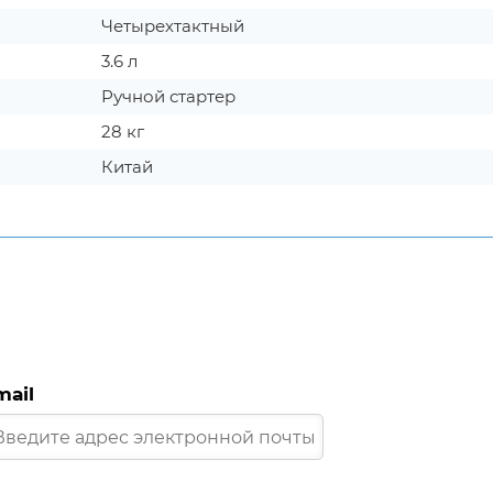
Четырехтактный
3.6 л
Ручной стартер
28 кг
Китай
mail