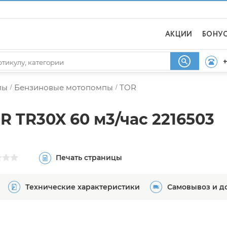
АКЦИИ
БОНУ
+
пы
Бензиновые мотопомпы
TOR
/
/
 TR30X 60 м3/час 2216503
Печать страницы
Технические характеристики
Самовывоз и д