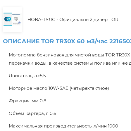
НОВА-ТУЛС - Официальный дилер TOR
ОПИСАНИЕ TOR TR30X 60 м3/час 221650
Мотопомпа бензиновая для чистой воды TOR TR30X 6
перекачки воды, в качестве системы полива или же 
Двигатель, л.с5,5
Моторное масло 10W-SAE (четырехтактное)
Фракция, мм 0,8
Объем картера, л 0,6
Максимальная производительность, л/мин 1000