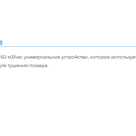
3
0 м3/час универсальное устройство, которое используе
для тушения пожара.