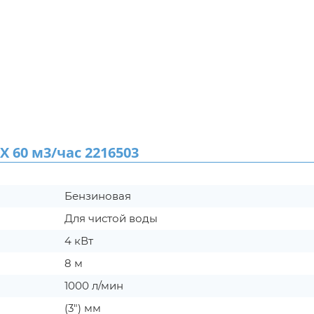
60 м3/час 2216503
Бензиновая
Для чистой воды
4 кВт
8 м
1000 л/мин
(3") мм