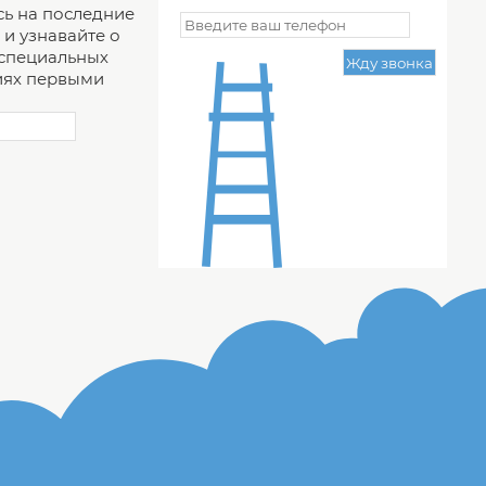
ь на последние
и узнавайте о
 специальных
ях первыми