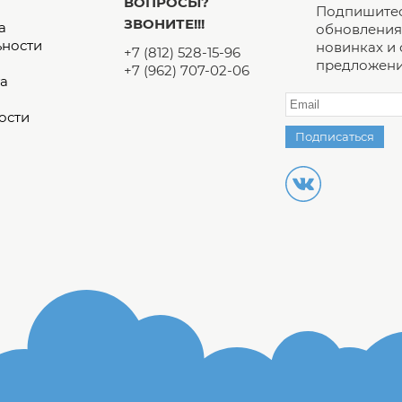
ВОПРОСЫ?
Подпишитес
ЗВОНИТЕ!!!
а
обновления 
ьности
новинках и
+7 (812) 528-15-96
предложени
+7 (962) 707-02-06
а
ости
Подписаться