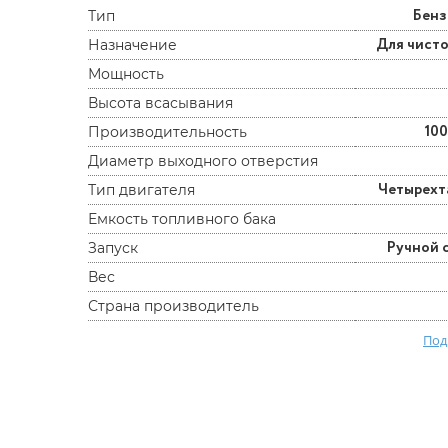
Бен
Тип
Для чист
Назначение
Мощность
Высота всасывания
100
Производительность
Диаметр выходного отверстия
Четырех
Тип двигателя
Емкость топливного бака
Ручной 
Запуск
Вес
Страна производитель
Под