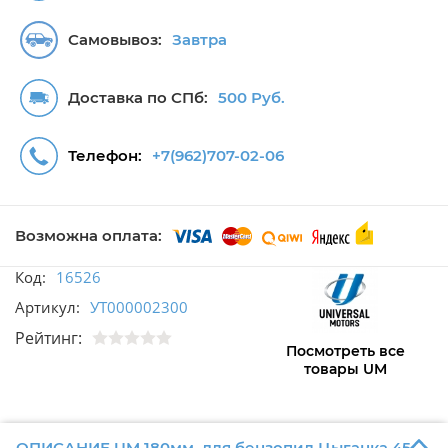
Самовывоз:
Завтра
Доставка по СПб:
500 Руб.
Телефон:
+7(962)707-02-06
Возможна оплата:
Код:
16526
Артикул:
УТ000002300
Рейтинг:
Посмотреть все
товары UM
ОПИСАНИЕ UM 180мм. для бензопил Цыганка 45-