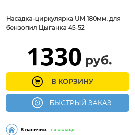
Насадка-циркулярка UM 180мм. для
бензопил Цыганка 45-52
1330
руб.
В КОРЗИНУ
БЫСТРЫЙ ЗАКАЗ
В наличии:
на складе