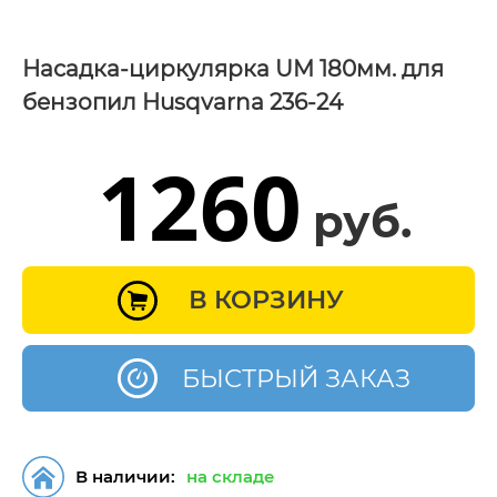
Насадка-циркулярка UM 180мм. для
бензопил Husqvarna 236-24
1260
руб.
В КОРЗИНУ
БЫСТРЫЙ ЗАКАЗ
В наличии:
на складе