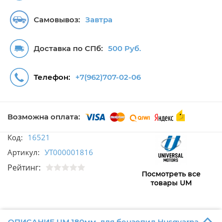
Самовывоз:
Завтра
Доставка по СПб:
500 Руб.
Телефон:
+7(962)707-02-06
Возможна оплата:
Код:
16521
Артикул:
УТ000001816
Рейтинг:
Посмотреть все
товары UM
ОПИСАНИЕ UM 180мм. для бензопил Husqvarna