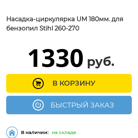
Насадка-циркулярка UM 180мм. для
бензопил Stihl 260-270
1330
руб.
В КОРЗИНУ
БЫСТРЫЙ ЗАКАЗ
В наличии:
на складе