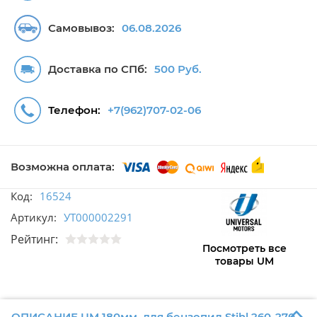
Самовывоз:
06.08.2026
Доставка по СПб:
500 Руб.
Телефон:
+7(962)707-02-06
Возможна оплата:
Код:
16524
Артикул:
УТ000002291
Рейтинг:
Посмотреть все
товары UM
ОПИСАНИЕ UM 180мм. для бензопил Stihl 260-270